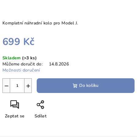
Kompletní náhradní kolo pro Model J.
699 Kč
Měrná
Skladem
(>3 ks)
cena:
Můžeme doručit do:
14.8.2026
Možnosti doručení
−
+
Do košíku
Zeptat se
Sdílet