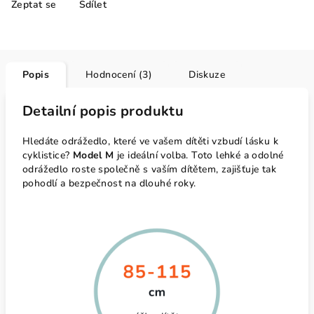
Zeptat se
Sdílet
Popis
Hodnocení (3)
Diskuze
Detailní popis produktu
Hledáte odrážedlo, které ve vašem dítěti vzbudí lásku k
cyklistice?
Model M
je ideální volba. Toto lehké a odolné
odrážedlo roste společně s vaším dítětem, zajišťuje tak
pohodlí a bezpečnost na dlouhé roky.