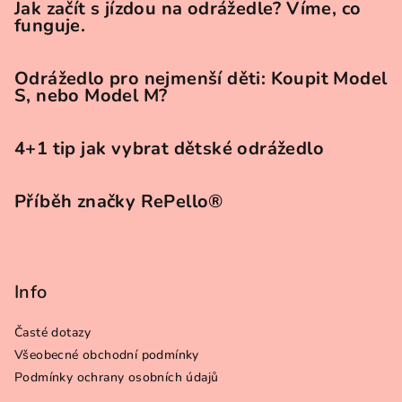
t
Jak začít s jízdou na odrážedle? Víme, co
funguje.
í
Odrážedlo pro nejmenší děti: Koupit Model
S, nebo Model M?
4+1 tip jak vybrat dětské odrážedlo
Příběh značky RePello®
Info
Časté dotazy
Všeobecné obchodní podmínky
Podmínky ochrany osobních údajů