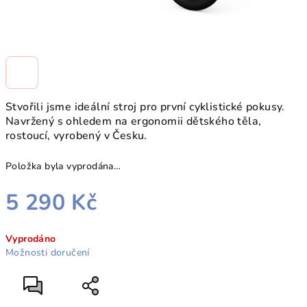
Stvořili jsme ideální stroj pro první cyklistické pokusy.
Navržený s ohledem na ergonomii dětského těla,
rostoucí, vyrobený v Česku.
Položka byla vyprodána…
5 290 Kč
Měrná
Vyprodáno
cena:
Možnosti doručení